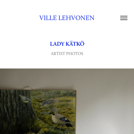
VILLE LEHVONEN
LADY KÄTKÖ
ARTIST PHOTOS