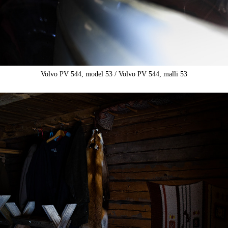
Volvo PV 544, model 53 / Volvo PV 544, malli 53