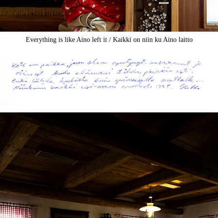
Everything is like Aino left it / Kaikki on niin ku Aino laitto