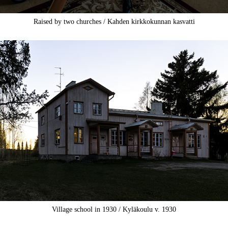
Raised by two churches / Kahden kirkkokunnan kasvatti
Village school in 1930 / Kyläkoulu v. 1930