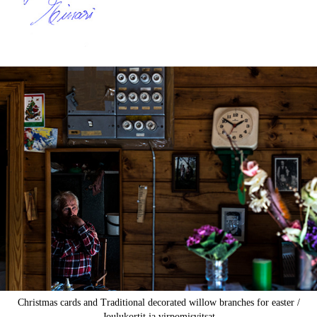
Christmas cards and Traditional decorated willow branches for easter /
Joulukortit ja virpomisvitsat