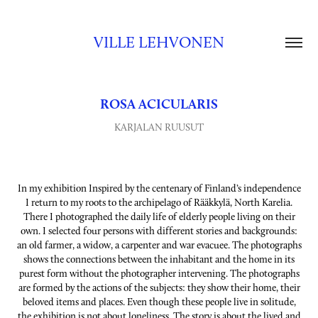
VILLE LEHVONEN
ROSA ACICULARIS
KARJALAN RUUSUT
In my exhibition Inspired by the centenary of Finland’s independence
I return to my roots to the archipelago of Rääkkylä, North Karelia.
There I photographed the daily life of elderly people living on their
own. I selected four persons with different stories and backgrounds:
an old farmer, a widow, a carpenter and war evacuee. The photographs
shows the connections between the inhabitant and the home in its
purest form without the photographer intervening. The photographs
are formed by the actions of the subjects: they show their home, their
beloved items and places. Even though these people live in solitude,
the exhibition is not about loneliness. The story is about the lived and