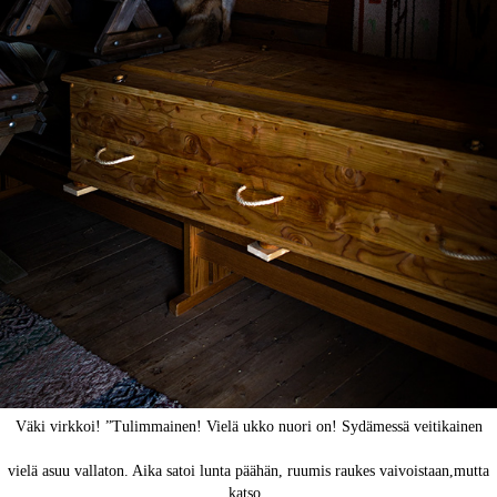
Väki virkkoi! ”Tulimmainen! Vielä ukko nuori on! Sydämessä veitikainen
vielä asuu vallaton. Aika satoi lunta päähän, ruumis raukes vaivoistaan,mutta
katso,