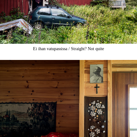
Ei ihan vatupassissa / Straight? Not quite