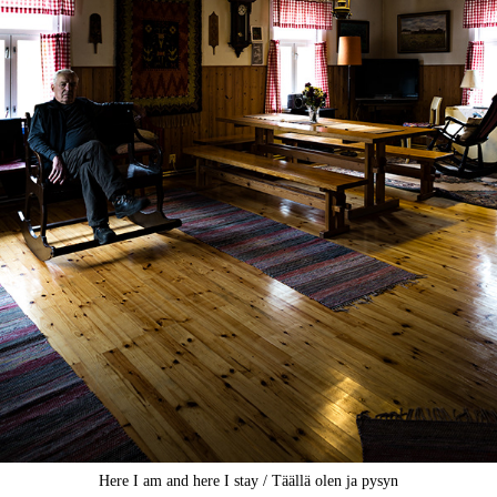
Here I am and here I stay / Täällä olen ja pysyn