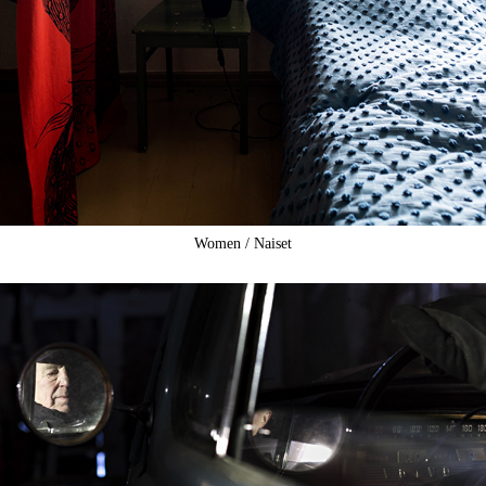
Women /
Naiset